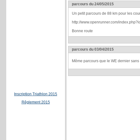
parcours du 24/05/2015
Un petit parcours de 88 km pour les c
http://www.openrunner.com/index.php?
Bonne route
parcours du 03/04/2015
Même parcours que le WE dernier sans fl
Inscription Triathlon 2015
Rêglement 2015