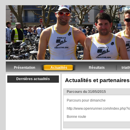
Présentation
Actualités
Résultats
tria
Dernières actualités
Actualités et partenaires
Parcours du 31/05/2015
Parcours pour dimanche
http://www.openrunner.com/index.php?
Bonne route